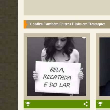
Confira Também Outros Links em Destaque: