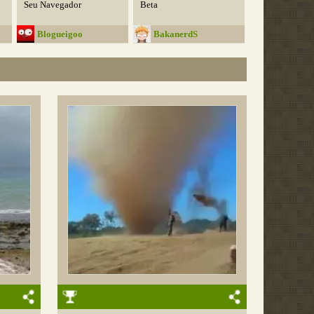
Seu Navegador
Beta
Blogueigoo
BakanerdS