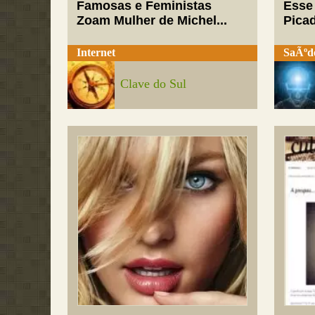
Famosas e Feministas
Esse
Zoam Mulher de Michel...
Pica
Internet
SaÃºd
Clave do Sul