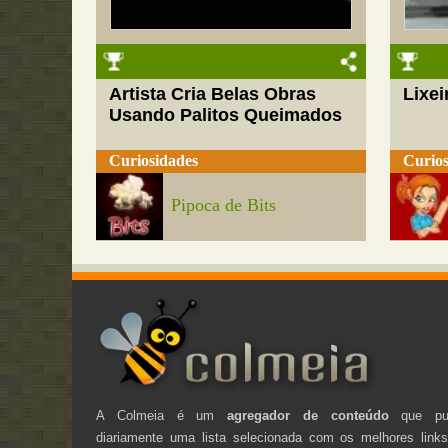
Artista Cria Belas Obras
Lixei
Usando Palitos Queimados
Curiosidades
Curios
Pipoca de Bits
A Colmeia é um
agregador de conteúdo
que pub
diariamente uma lista selecionada com os melhores link