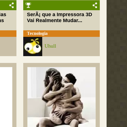
Mas
SerÃ¡ que a Impressora 3D
ns
Vai Realmente Mudar...
Tecnologia
Uhull