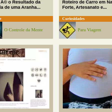
 Ã© o Resultado da
Roteiro de Carro em Na
da de uma Aranha...
Forte, Artesanato e...
e
Curiosidades
O Controle da Mente
Para Viagem