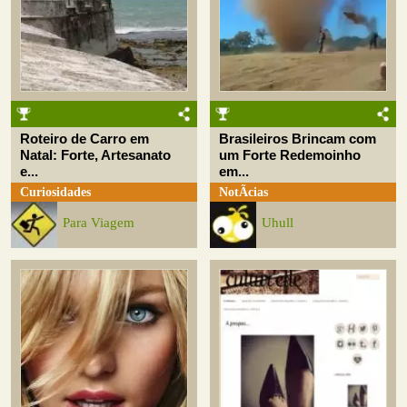
Roteiro de Carro em
Brasileiros Brincam com
Natal: Forte, Artesanato
um Forte Redemoinho
e...
em...
Curiosidades
NotÃ­cias
Para Viagem
Uhull