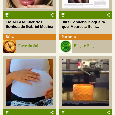
Ela Ã© a Mulher dos
Juiz Condena Blogueira
Sonhos de Gabriel Medina
que 'Aparecia Bem...
Beleza
NotÃ­cias
Clave do Sul
Blogs e Blogs