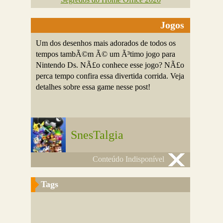
Jogos
Um dos desenhos mais adorados de todos os
tempos tambÃ©m Ã© um Ã³timo jogo para
Nintendo Ds. NÃ£o conhece esse jogo? NÃ£o
perca tempo confira essa divertida corrida. Veja
detalhes sobre essa game nesse post!
SnesTalgia
Conteúdo Indisponível
Tags