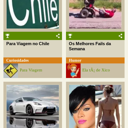
Para Viagem no Chile
Os Melhores Fails da
Semana
Curiosidades
Humor
Para Viagem
Ela tÃ¡ de Xico