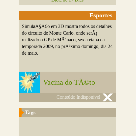
Esportes
SimulaÃ§Ã£o em 3D mostra todos os detalhes
do circuito de Monte Carlo, onde serÃ¡
realizado o GP de MÃ´naco, sexta etapa da
temporada 2009, no prÃ³ximo domingo, dia 24
de maio.
Vacina do TÃ©to
Conteúdo Indisponível
Tags