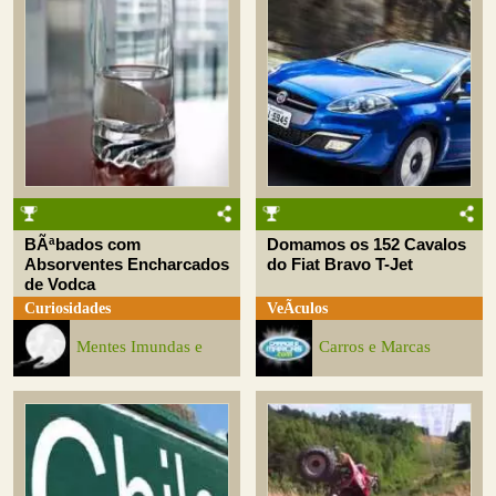
BÃªbados com
Domamos os 152 Cavalos
Absorventes Encharcados
do Fiat Bravo T-Jet
de Vodca
Curiosidades
VeÃ­culos
Mentes Imundas e
Carros e Marcas