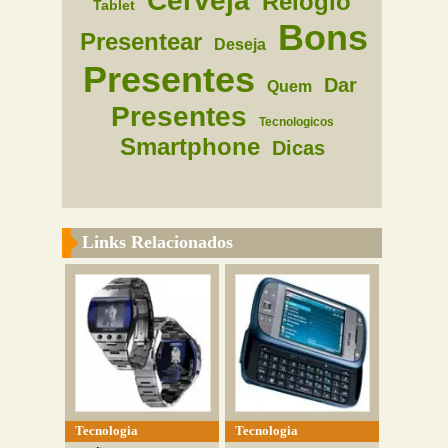
Cerveja
Relogio
Tablet
Bons
Presentear
Deseja
Presentes
Dar
Quem
Presentes
Tecnologicos
Smartphone
Dicas
Links Relacionados
Tecnologia
Tecnologia