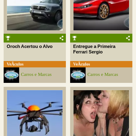
Oroch Acertou o Alvo
Entregue a Primeira
Ferrari Sergio
VeÃ­culos
VeÃ­culos
Carros e Marcas
Carros e Marcas