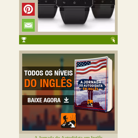
A Jornada do Autodidata em Inglês