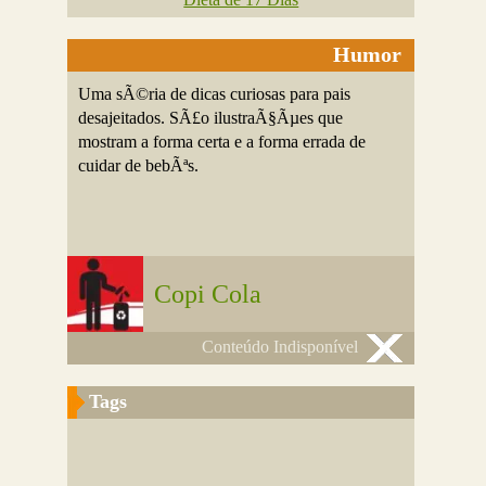
Humor
Uma sÃ©ria de dicas curiosas para pais
desajeitados. SÃ£o ilustraÃ§Ãµes que
mostram a forma certa e a forma errada de
cuidar de bebÃªs.
Copi Cola
Conteúdo Indisponível
Tags