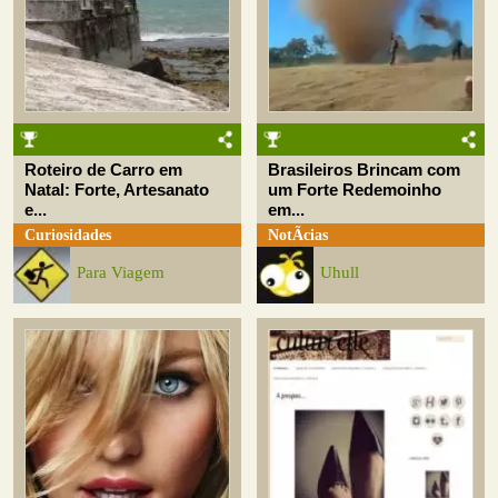
Roteiro de Carro em
Brasileiros Brincam com
Natal: Forte, Artesanato
um Forte Redemoinho
e...
em...
Curiosidades
NotÃ­cias
Para Viagem
Uhull