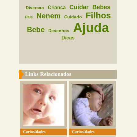
Cuidar
Bebes
Crianca
Diversao
Filhos
Nenem
Cuidado
Pais
Ajuda
Bebe
Desenhos
Dicas
Links Relacionados
Curiosidades
Curiosidades