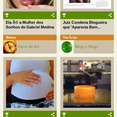
Ela Ã© a Mulher dos
Juiz Condena Blogueira
Sonhos de Gabriel Medina
que 'Aparecia Bem...
Beleza
NotÃ­cias
Clave do Sul
Blogs e Blogs