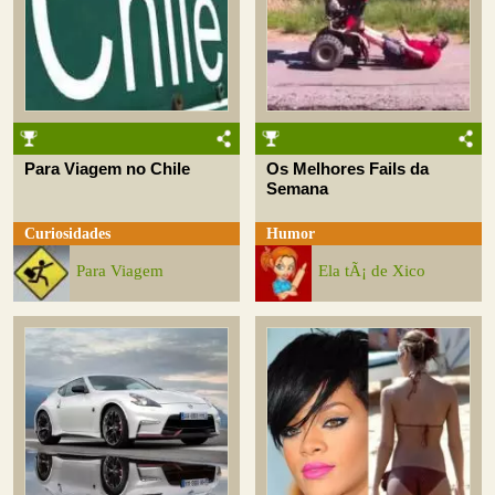
Para Viagem no Chile
Os Melhores Fails da
Semana
Curiosidades
Humor
Para Viagem
Ela tÃ¡ de Xico