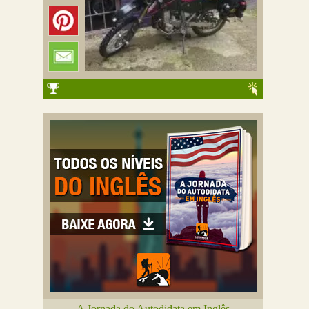
A Jornada do Autodidata em Inglês