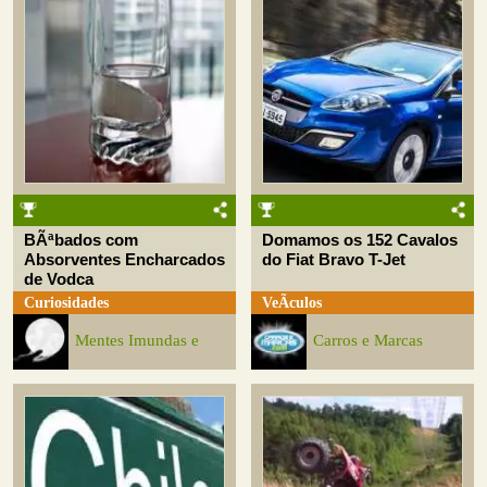
BÃªbados com
Domamos os 152 Cavalos
Absorventes Encharcados
do Fiat Bravo T-Jet
de Vodca
Curiosidades
VeÃ­culos
Mentes Imundas e
Carros e Marcas