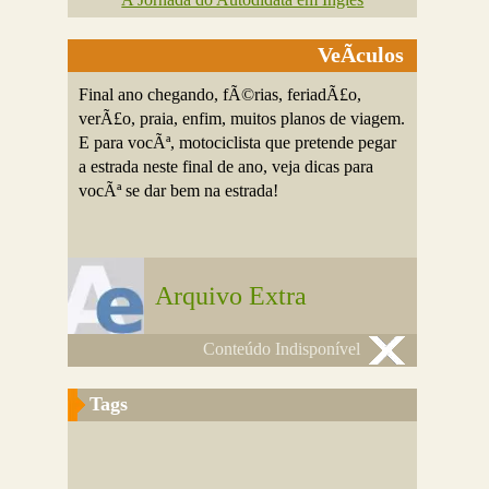
VeÃ­culos
Final ano chegando, fÃ©rias, feriadÃ£o,
verÃ£o, praia, enfim, muitos planos de viagem.
E para vocÃª, motociclista que pretende pegar
a estrada neste final de ano, veja dicas para
vocÃª se dar bem na estrada!
Arquivo Extra
Conteúdo Indisponível
Tags