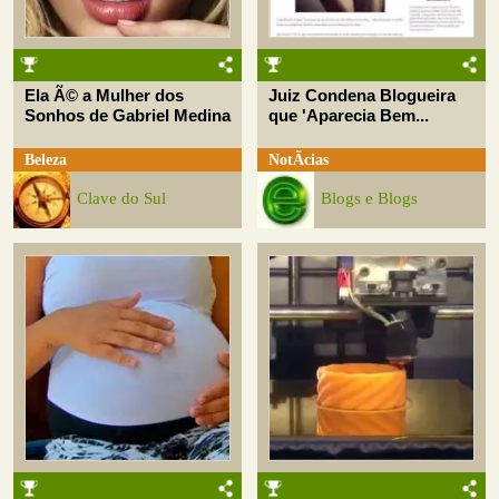
Ela Ã© a Mulher dos
Juiz Condena Blogueira
Sonhos de Gabriel Medina
que 'Aparecia Bem...
Beleza
NotÃ­cias
Clave do Sul
Blogs e Blogs