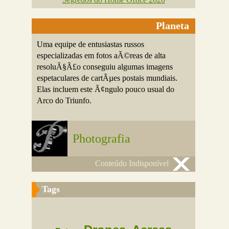
Planeta
Uma equipe de entusiastas russos
especializadas em fotos aÃ©reas de alta
resoluÃ§Ã£o conseguiu algumas imagens
espetaculares de cartÃµes postais mundiais.
Elas incluem este Ã¢ngulo pouco usual do
Arco do Triunfo.
Photografia
Conteúdo Indisponível
Tags