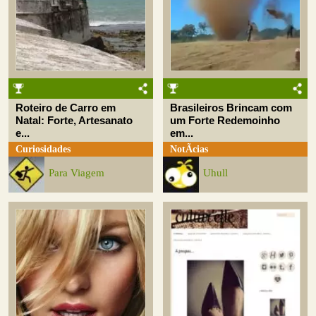
Roteiro de Carro em
Brasileiros Brincam com
Natal: Forte, Artesanato
um Forte Redemoinho
e...
em...
Curiosidades
NotÃ­cias
Para Viagem
Uhull