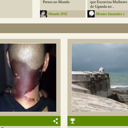
Presos no Mundo
que Escraviza Mulheres
de Uganda no...
Mundo DSE
Mentes Imundas e
Belas