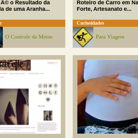
 Ã© o Resultado da
Roteiro de Carro em Na
da de uma Aranha...
Forte, Artesanato e...
e
Curiosidades
O Controle da Mente
Para Viagem