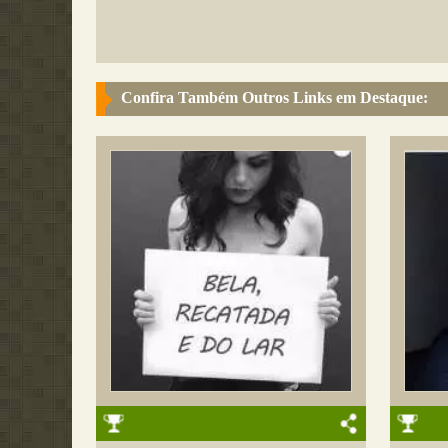
Confira Também Outros Links em Destaque: