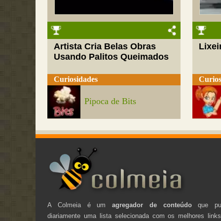
Artista Cria Belas Obras
Lixei
Usando Palitos Queimados
Curiosidades
Curios
Pipoca de Bits
A Colmeia é um
agregador de conteúdo
que pub
diariamente uma lista selecionada com os melhores link