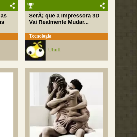
Mas
SerÃ¡ que a Impressora 3D
ns
Vai Realmente Mudar...
Tecnologia
Uhull