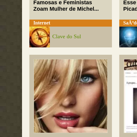
Famosas e Feministas
Esse
Zoam Mulher de Michel...
Pica
Internet
SaÃºd
Clave do Sul