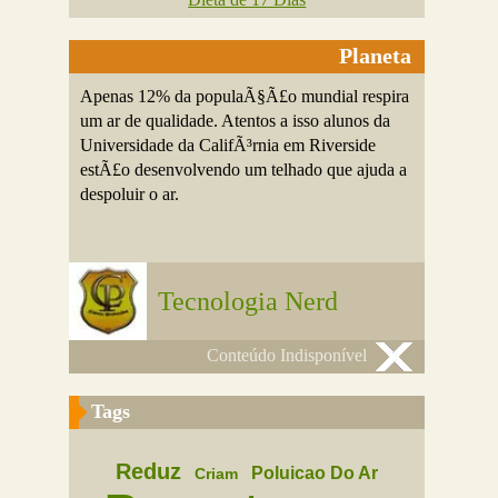
Planeta
Apenas 12% da populaÃ§Ã£o mundial respira
um ar de qualidade. Atentos a isso alunos da
Universidade da CalifÃ³rnia em Riverside
estÃ£o desenvolvendo um telhado que ajuda a
despoluir o ar.
Tecnologia Nerd
Conteúdo Indisponível
Tags
Reduz
Poluicao Do Ar
Criam