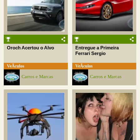
Oroch Acertou o Alvo
Entregue a Primeira
Ferrari Sergio
VeÃ­culos
VeÃ­culos
Carros e Marcas
Carros e Marcas