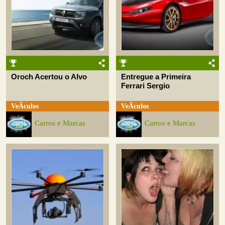
Oroch Acertou o Alvo
Entregue a Primeira
Ferrari Sergio
VeÃ­culos
VeÃ­culos
Carros e Marcas
Carros e Marcas