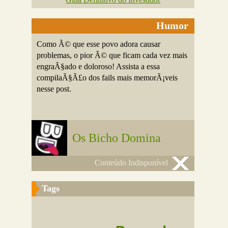
Humor
Como Ã© que esse povo adora causar
problemas, o pior Ã© que ficam cada vez mais
engraÃ§ado e doloroso! Assista a essa
compilaÃ§Ã£o dos fails mais memorÃ¡veis
nesse post.
Os Bicho Domina
Conteúdo Indisponível
Tags