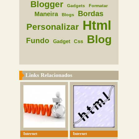
Blogger
Gadgets
Formatar
Bordas
Maneira
Blogs
Html
Personalizar
Blog
Fundo
Gadget
Css
Links Relacionados
Internet
Internet