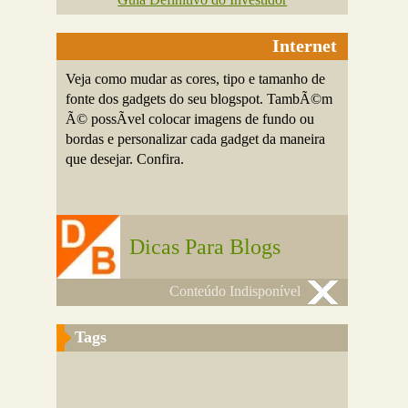
Internet
Veja como mudar as cores, tipo e tamanho de
fonte dos gadgets do seu blogspot. TambÃ©m
Ã© possÃ­vel colocar imagens de fundo ou
bordas e personalizar cada gadget da maneira
que desejar. Confira.
Dicas Para Blogs
Conteúdo Indisponível
Tags