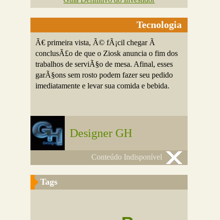
Tecnologia
Ã€ primeira vista, Ã© fÃ¡cil chegar Ã
conclusÃ£o de que o Ziosk anuncia o fim dos
trabalhos de serviÃ§o de mesa. Afinal, esses
garÃ§ons sem rosto podem fazer seu pedido
imediatamente e levar sua comida e bebida.
Designer GH
Conteúdo Indisponível
Tags