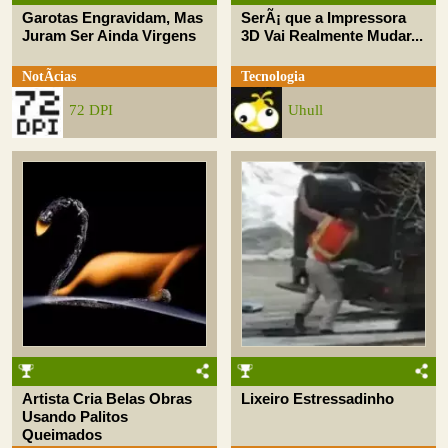
Garotas Engravidam, Mas
SerÃ¡ que a Impressora
Juram Ser Ainda Virgens
3D Vai Realmente Mudar...
NotÃ­cias
Tecnologia
72 DPI
Uhull
Artista Cria Belas Obras
Lixeiro Estressadinho
Usando Palitos
Queimados