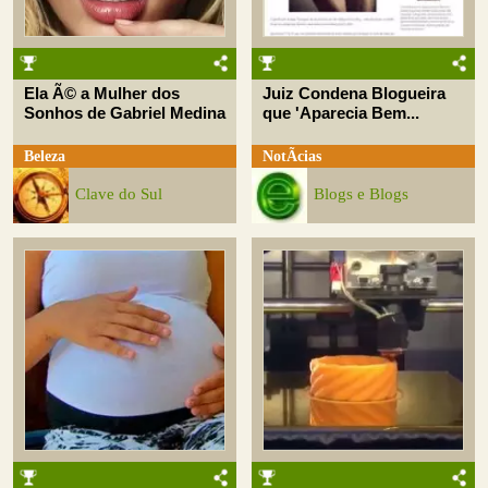
Ela Ã© a Mulher dos
Juiz Condena Blogueira
Sonhos de Gabriel Medina
que 'Aparecia Bem...
Beleza
NotÃ­cias
Clave do Sul
Blogs e Blogs