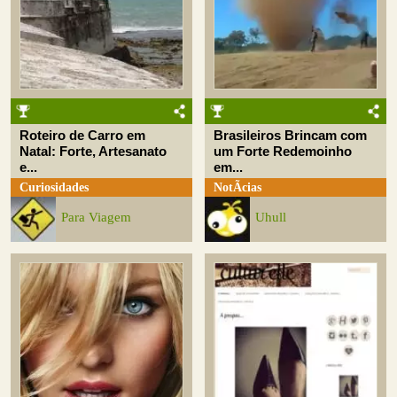
Roteiro de Carro em
Brasileiros Brincam com
Natal: Forte, Artesanato
um Forte Redemoinho
e...
em...
Curiosidades
NotÃ­cias
Para Viagem
Uhull