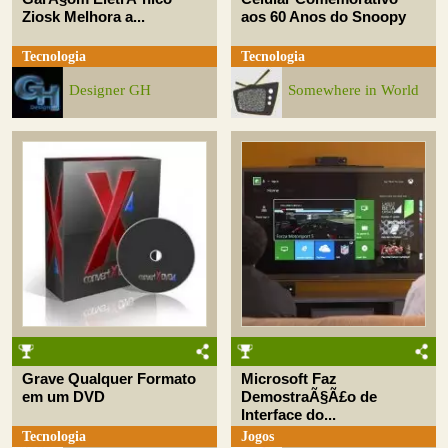
Ziosk Melhora a...
aos 60 Anos do Snoopy
Tecnologia
Tecnologia
Designer GH
Somewhere in World
Grave Qualquer Formato
Microsoft Faz
em um DVD
DemostraÃ§Ã£o de
Interface do...
Tecnologia
Jogos