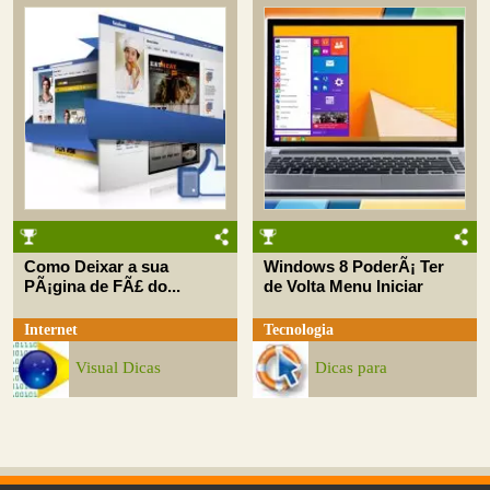
Como Deixar a sua
Windows 8 PoderÃ¡ Ter
PÃ¡gina de FÃ£ do...
de Volta Menu Iniciar
Internet
Tecnologia
Visual Dicas
Dicas para