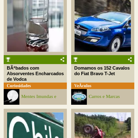
BÃªbados com
Domamos os 152 Cavalos
Absorventes Encharcados
do Fiat Bravo T-Jet
de Vodca
Curiosidades
VeÃ­culos
Mentes Imundas e
Carros e Marcas