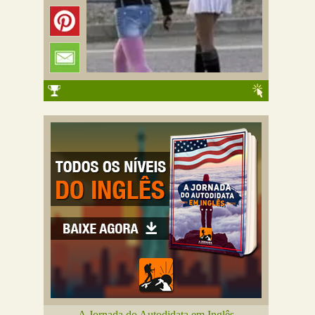
A Jornada do Autodidata em Inglês