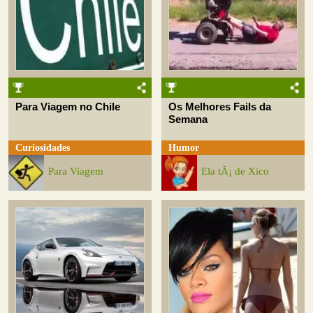
Para Viagem no Chile
Os Melhores Fails da
Semana
Curiosidades
Humor
Para Viagem
Ela tÃ¡ de Xico