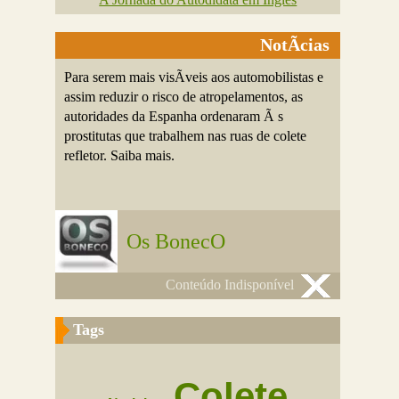
NotÃ­cias
Para serem mais visÃ­veis aos automobilistas e
assim reduzir o risco de atropelamentos, as
autoridades da Espanha ordenaram Ã s
prostitutas que trabalhem nas ruas de colete
refletor. Saiba mais.
Os BonecO
Conteúdo Indisponível
Tags
Colete