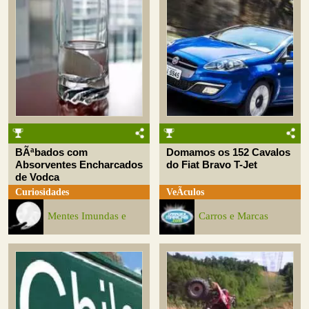
BÃªbados com
Domamos os 152 Cavalos
Absorventes Encharcados
do Fiat Bravo T-Jet
de Vodca
Curiosidades
VeÃ­culos
Mentes Imundas e
Carros e Marcas