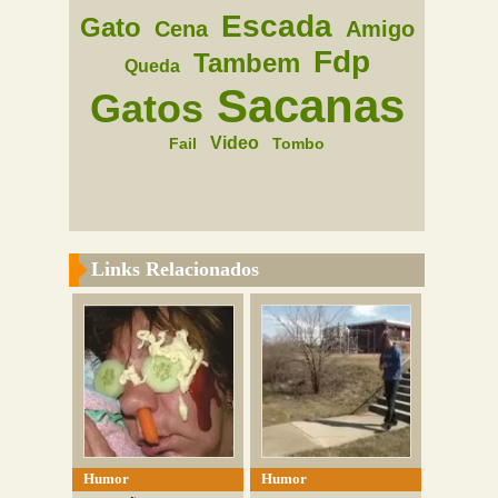
Escada
Gato
Cena
Amigo
Fdp
Tambem
Queda
Sacanas
Gatos
Video
Fail
Tombo
Links Relacionados
Humor
Humor