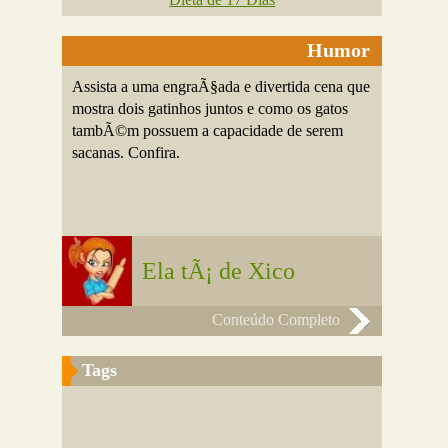
Humor
Assista a uma engraÃ§ada e divertida cena que
mostra dois gatinhos juntos e como os gatos
tambÃ©m possuem a capacidade de serem
sacanas. Confira.
Ela tÃ¡ de Xico
Conteúdo Completo
Tags