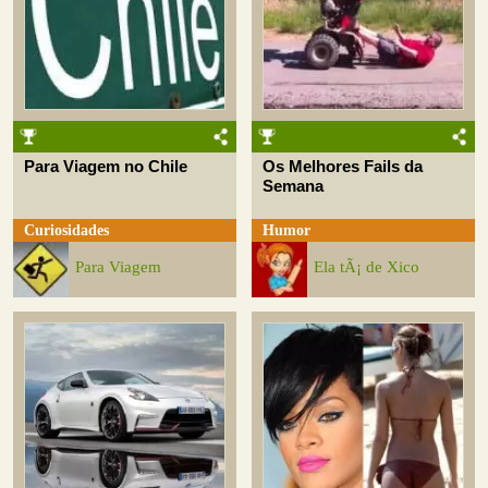
Para Viagem no Chile
Os Melhores Fails da
Semana
Curiosidades
Humor
Para Viagem
Ela tÃ¡ de Xico