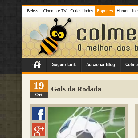
Beleza
Cinema e TV
Curiosidades
Esportes
Humor
Int
Sugerir Link
Adicionar Blog
Colme
19
Gols da Rodada
Oct