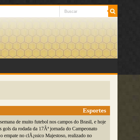
Esportes
semana de muito futebol nos campos do Brasil, e hoje
s gols da rodada da 17Âª jornada do Campeonato
 o empate no clÃ¡ssico Majestoso, realizado no