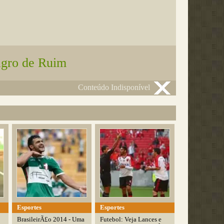
gro de Ruim
Conteúdo Indisponível
Esportes
Esportes
BrasileirÃ£o 2014 - Uma
Futebol: Veja Lances e