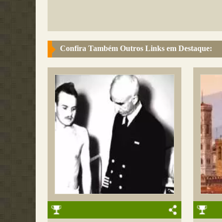
Confira Também Outros Links em Destaque: