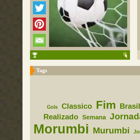
Tags
Fim
Classico
Brasi
Gols
Jornad
Realizado
Semana
Morumbi
Murumbi
Jo