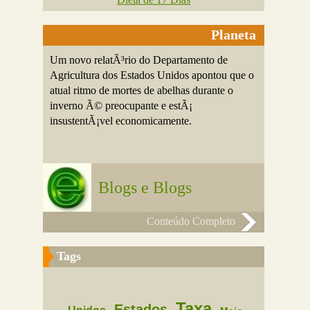
Planeta
Um novo relatÃ³rio do Departamento de
Agricultura dos Estados Unidos apontou que o
atual ritmo de mortes de abelhas durante o
inverno Ã© preocupante e estÃ¡
insustentÃ¡vel economicamente.
Blogs e Blogs
Conteúdo Completo
Tags
Taxa
Estados