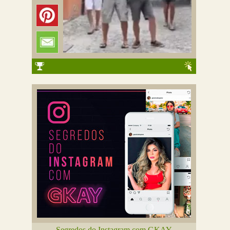
Segredos do Instagram com GKAY