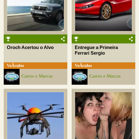
Oroch Acertou o Alvo
Entregue a Primeira
Ferrari Sergio
VeÃ­culos
VeÃ­culos
Carros e Marcas
Carros e Marcas