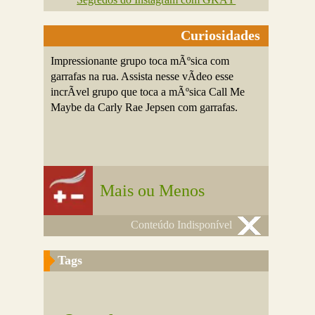
Curiosidades
Impressionante grupo toca mÃºsica com
garrafas na rua. Assista nesse vÃ­deo esse
incrÃ­vel grupo que toca a mÃºsica Call Me
Maybe da Carly Rae Jepsen com garrafas.
Mais ou Menos
Conteúdo Indisponível
Tags