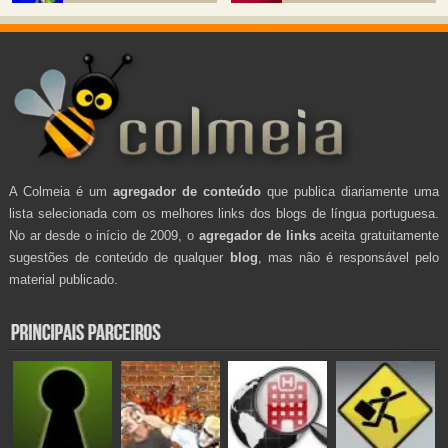
A Colmeia é um
agregador de conteúdo
que publica diariamente uma
lista selecionada com os melhores links dos blogs de língua portuguesa.
No ar desde o início de 2009, o
agregador de links
aceita gratuitamente
sugestões de conteúdo de qualquer
blog
, mas não é responsável pelo
material publicado.