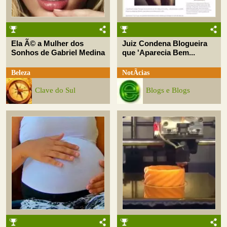
Ela Ã© a Mulher dos
Juiz Condena Blogueira
Sonhos de Gabriel Medina
que 'Aparecia Bem...
Beleza
NotÃ­cias
Clave do Sul
Blogs e Blogs