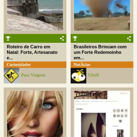
Roteiro de Carro em
Brasileiros Brincam com
Natal: Forte, Artesanato
um Forte Redemoinho
e...
em...
Curiosidades
NotÃ­cias
Para Viagem
Uhull