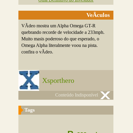
VeÃ­culos
VÃ­deo mostra um Alpha Omega GT-R
quebrando recorde de velocidade a 233mph.
Muito masis poderoso do que esperado, o
Omega Alpha literalmente voou na pista.
confira o vÃ­deo.
Xsporthero
Conteúdo Indisponível
Tags