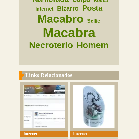
Rouba
Posta
Bizarro
Internet
Macabro
Selfie
Macabra
Necroterio
Homem
Links Relacionados
Internet
Internet