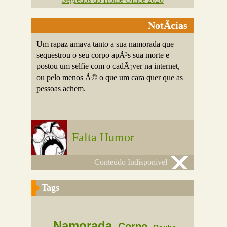
NotÃ­cias
Um rapaz amava tanto a sua namorada que
sequestrou o seu corpo apÃ³s sua morte e
postou um selfie com o cadÃ¡ver na internet,
ou pelo menos Ã© o que um cara quer que as
pessoas achem.
Falta Humor
Conteúdo Indisponível
Tags
Namorada
Corpo