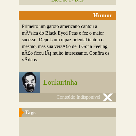
Humor
Primeiro um garoto americano cantou a
mÃºsica do Black Eyed Peas e fez o maior
sucesso. Depois um rapaz oriental tentou o
mesmo, mas sua versÃ£o de 'I Got a Feeling'
nÃ£o ficou lÃ¡ muito interessante. Confira os
vÃ­deos.
Loukurinha
Conteúdo Indisponível
Tags