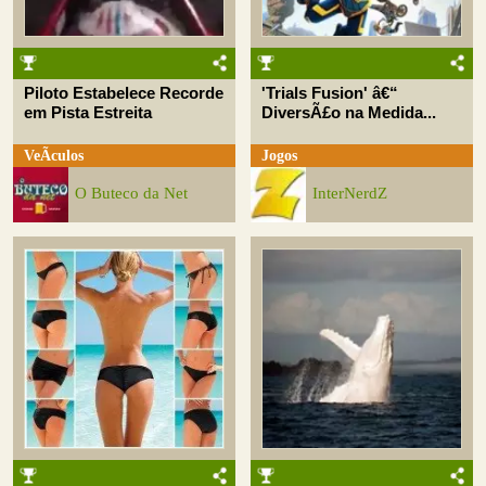
Piloto Estabelece Recorde
'Trials Fusion' â€“
em Pista Estreita
DiversÃ£o na Medida...
VeÃ­culos
Jogos
O Buteco da Net
InterNerdZ