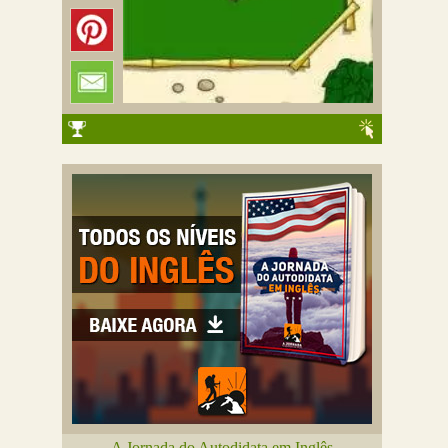
A Jornada do Autodidata em Inglês