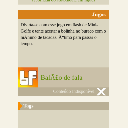
Jogos
Divirta-se com esse jogo em flash de Mini-
Golfe e tente acertar a bolinha no buraco com o
mÃ­nimo de tacadas. Ã“timo para passar o
tempo.
BalÃ£o de fala
Conteúdo Indisponível
Tags