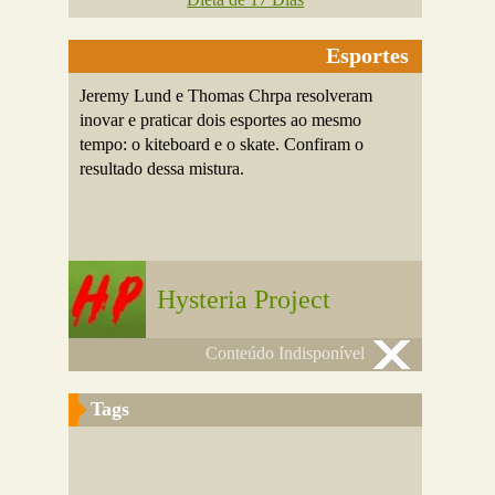
Esportes
Jeremy Lund e Thomas Chrpa resolveram
inovar e praticar dois esportes ao mesmo
tempo: o kiteboard e o skate. Confiram o
resultado dessa mistura.
Hysteria Project
Conteúdo Indisponível
Tags