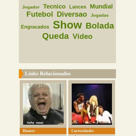
Tecnico
Mundial
Lances
Jogador
Futebol
Diversao
Jogadas
Show
Bolada
Engracados
Queda
Video
Links Relacionados
Humor
Curiosidades