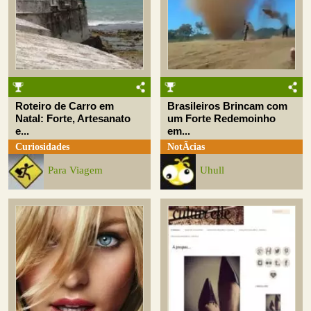
Roteiro de Carro em
Brasileiros Brincam com
Natal: Forte, Artesanato
um Forte Redemoinho
e...
em...
Curiosidades
NotÃ­cias
Para Viagem
Uhull