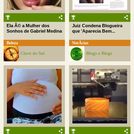
Ela Ã© a Mulher dos
Juiz Condena Blogueira
Sonhos de Gabriel Medina
que 'Aparecia Bem...
Beleza
NotÃ­cias
Clave do Sul
Blogs e Blogs