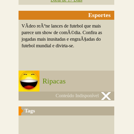
Esportes
VÃ­deo reÃºne lances de futebol que mais
parece um show de comÃ©dia. Confira as
jogadas mais inusitadas e engraÃ§adas do
futebol mundial e divirta-se.
Ripacas
Conteúdo Indisponível
Tags