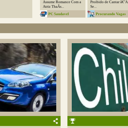
Assume Romance Com a
Proibido de Cantar â€˜A
Atriz ThaÃ­s...
Se...
PC Saudavel
Procurando Vagas