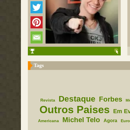
Tags
Destaque
Forbes
Revista
Mi
Outros Paises
Em Ev
Michel Telo
Agora
Americana
Eur