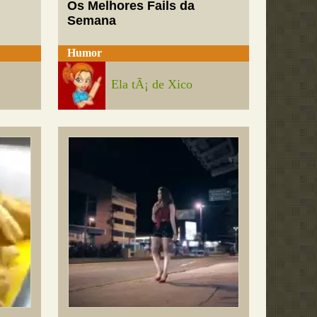
Os Melhores Fails da
Semana
Humor
Ela tÃ¡ de Xico