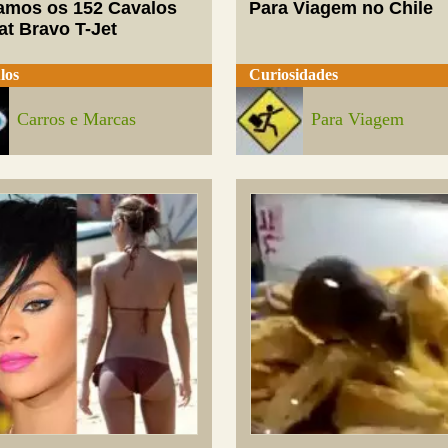
mos os 152 Cavalos
Para Viagem no Chile
at Bravo T-Jet
los
Curiosidades
Carros e Marcas
Para Viagem