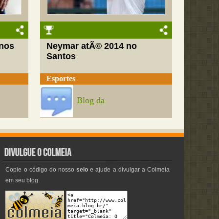
nos
Neymar atÃ© 2014 no
Santos
Esportes
Blog da
Copie o código do nosso
selo
e ajude a divulgar a Colmeia
em seu blog.