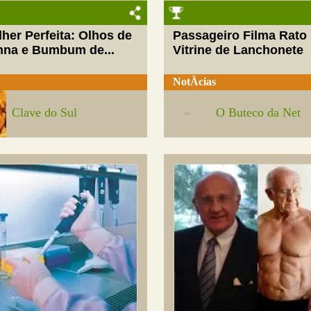
her Perfeita: Olhos de
Passageiro Filma Rato
nna e Bumbum de...
Vitrine de Lanchonete
NotÃ­cias
Clave do Sul
O Buteco da Net