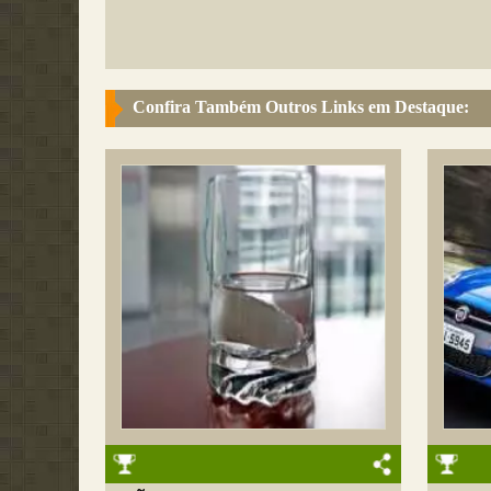
Confira Também Outros Links em Destaque: