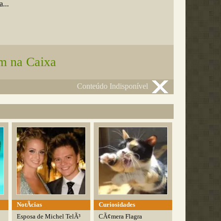
...
m na Caixa
Conteúdo Indisponível
NotÃ­cias
Curiosidades
Esposa de Michel TelÃ³
CÃ¢mera Flagra