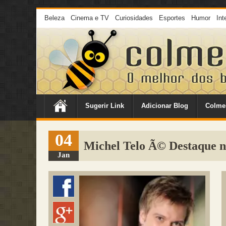
Beleza
Cinema e TV
Curiosidades
Esportes
Humor
Int
Sugerir Link
Adicionar Blog
Colme
04
Michel Telo Ã© Destaque n
Jan