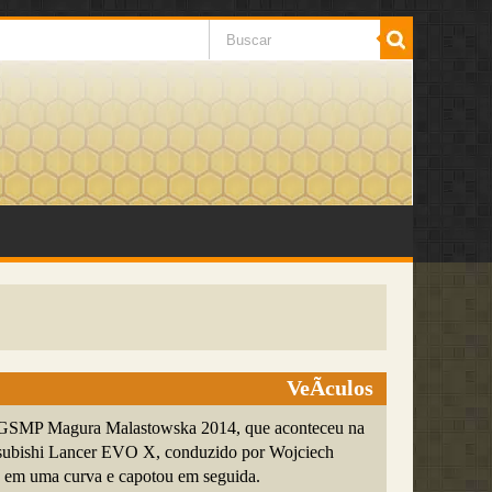
VeÃ­culos
y GSMP Magura Malastowska 2014, que aconteceu na
tsubishi Lancer EVO X, conduzido por Wojciech
u em uma curva e capotou em seguida.