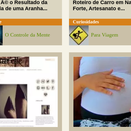
 Ã© o Resultado da
Roteiro de Carro em Na
da de uma Aranha...
Forte, Artesanato e...
e
Curiosidades
O Controle da Mente
Para Viagem