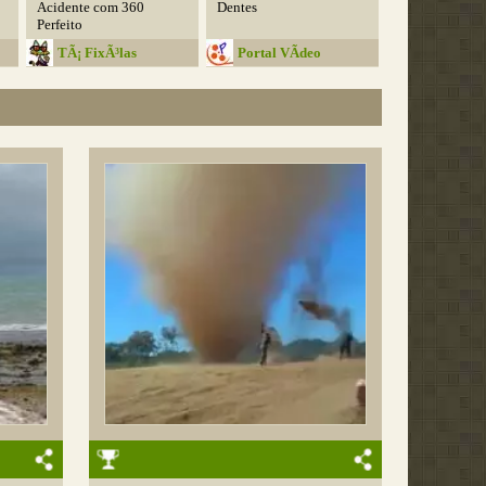
Acidente com 360
Dentes
Perfeito
TÃ¡ FixÃ³las
Portal VÃ­deo