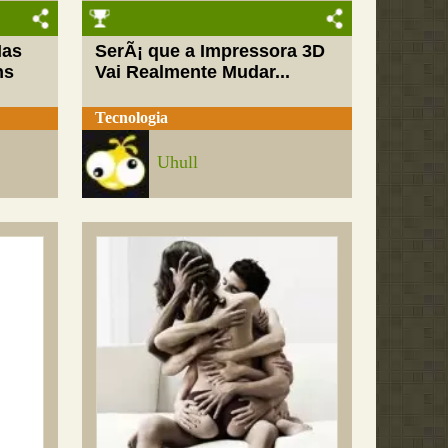
Mas
SerÃ¡ que a Impressora 3D
ns
Vai Realmente Mudar...
Tecnologia
Uhull