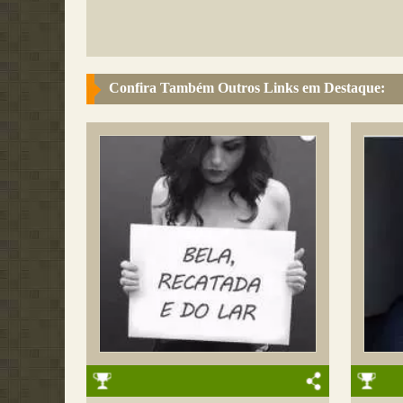
Confira Também Outros Links em Destaque: