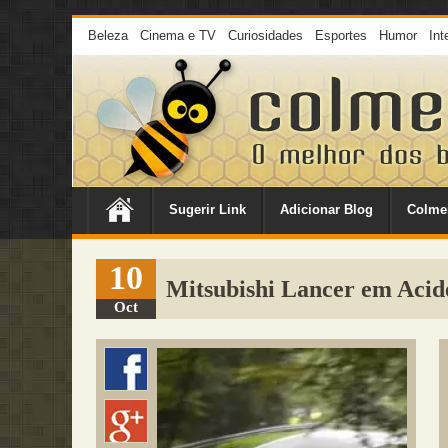
Beleza
Cinema e TV
Curiosidades
Esportes
Humor
Int
Sugerir Link
Adicionar Blog
Colme
10
Mitsubishi Lancer em Acid
Oct