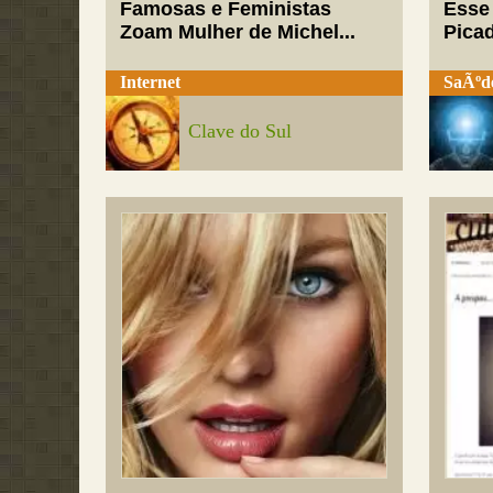
Famosas e Feministas
Esse
Zoam Mulher de Michel...
Pica
Internet
SaÃºd
Clave do Sul