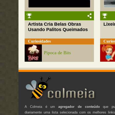
Artista Cria Belas Obras
Lixei
Usando Palitos Queimados
Curiosidades
Curios
Pipoca de Bits
A Colmeia é um
agregador de conteúdo
que pub
diariamente uma lista selecionada com os melhores link