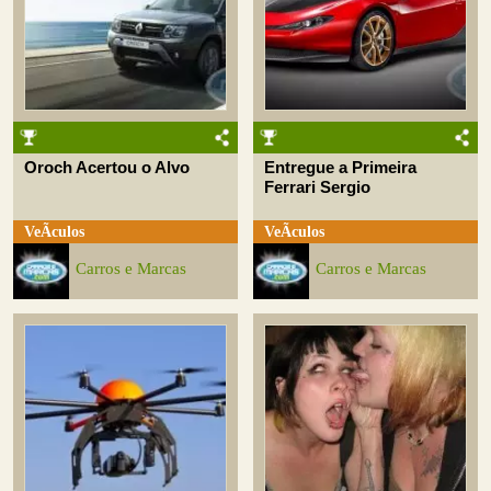
Oroch Acertou o Alvo
Entregue a Primeira
Ferrari Sergio
VeÃ­culos
VeÃ­culos
Carros e Marcas
Carros e Marcas