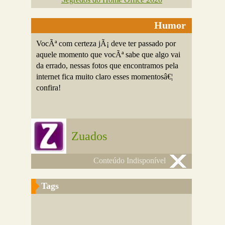
Humor
VocÃª com certeza jÃ¡ deve ter passado por
aquele momento que vocÃª sabe que algo vai
da errado, nessas fotos que encontramos pela
internet fica muito claro esses momentosâ€¦
confira!
Zuados
Conteúdo Indisponível
Tags