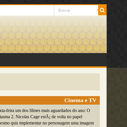
Cinema e TV
exta-feira um dos filmes mais aguardados do ano: O
asma 2. Nicolas Cage estÃ¡ de volta no papel
e mesmo quis implementar no personagem uma imagem