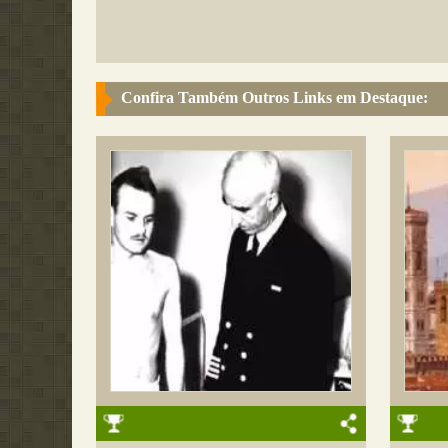
Confira Também Outros Links em Destaque: