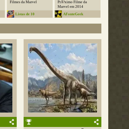
Filmes da Marvel
PrÃ³ximo Filme da
Marvel em 2014
Listas de 10
AFonteGeek