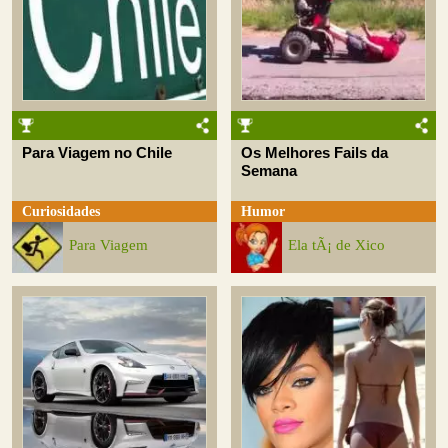
Para Viagem no Chile
Os Melhores Fails da
Semana
Curiosidades
Humor
Para Viagem
Ela tÃ¡ de Xico