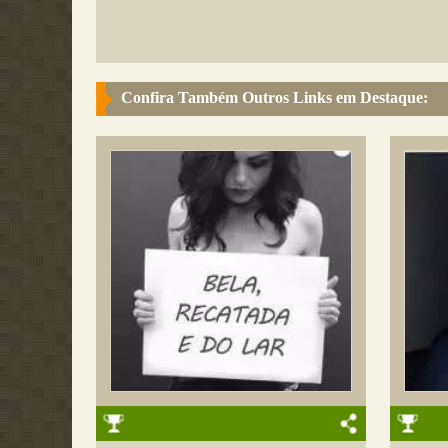
Confira Também Outros Links em Destaque: