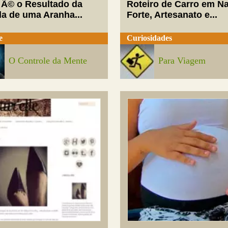
 Ã© o Resultado da
Roteiro de Carro em Na
da de uma Aranha...
Forte, Artesanato e...
e
Curiosidades
O Controle da Mente
Para Viagem