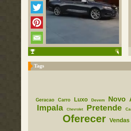
Tags
Novo
Luxo
Geracao
Carro
Devem
Impala
Pretende
Ca
Chevrolet
Oferecer
Vendas