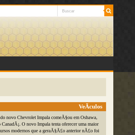
VeÃ­culos
do novo Chevrolet Impala comeÃ§ou em Oshawa,
 CanadÃ¡. O novo Impala tenta oferecer uma maior
cursos modernos que a geraÃ§Ã£o anterior nÃ£o foi