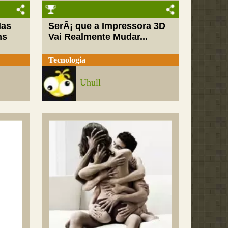
Mas
SerÃ¡ que a Impressora 3D
ns
Vai Realmente Mudar...
Tecnologia
Uhull