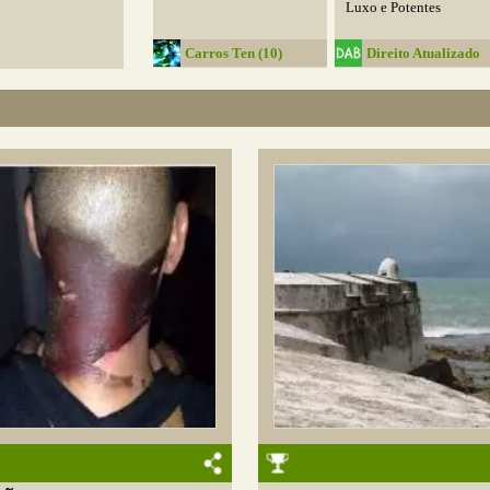
Luxo e Potentes
Carros Ten (10)
Direito Atualizado
Blog