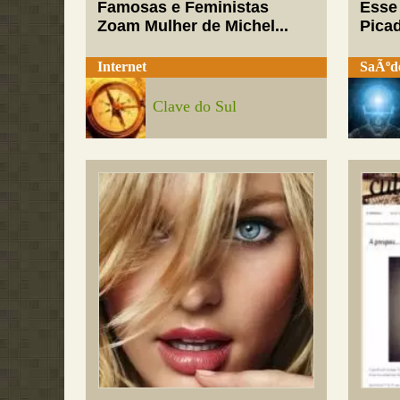
Famosas e Feministas
Esse
Zoam Mulher de Michel...
Pica
Internet
SaÃºd
Clave do Sul