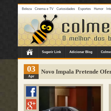
Beleza
Cinema e TV
Curiosidades
Esportes
Humor
Int
Sugerir Link
Adicionar Blog
Colme
03
Novo Impala Pretende Ofer
Apr