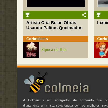
Artista Cria Belas Obras
Lixei
Usando Palitos Queimados
Curiosidades
Curios
Pipoca de Bits
A Colmeia é um
agregador de conteúdo
que pub
diariamente uma lista selecionada com os melhores link