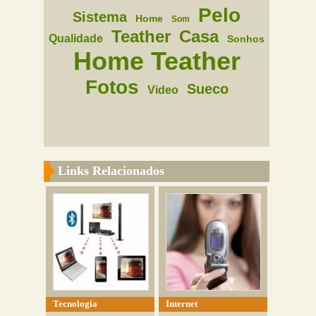
Pelo
Sistema
Home
Som
Teather
Casa
Qualidade
Sonhos
Home Teather
Fotos
Sueco
Video
Links Relacionados
Tecnologia
Internet