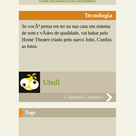
Tecnologia
Se vocÃª pensa em ter na sua casa um sistema
de som e vÃ­deo de qualidade, vai babar pelo
Home Theater criado pelo sueco John. Confira
as fotos.
Uhull
Conteúdo Completo
Tags