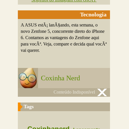
Tecnologia
A ASUS estÃ¡ lanÃ§ando, esta semana, o
novo Zenfone 5, concorrente direto do iPhone
6. Contamos as vantagens do Zenfone aqui
para vocÃª. Veja, compare e decida qual vocÃª
vai querer.
Coxinha Nerd
Conteúdo Indisponível
Tags
Coxinhanerd