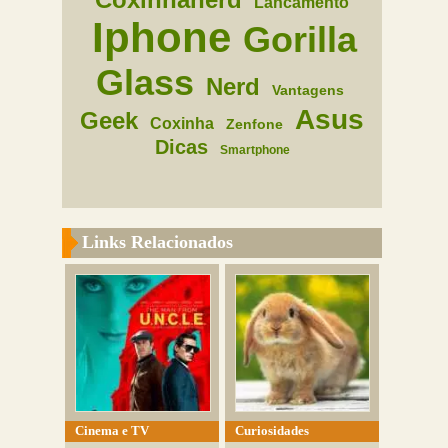
Lancamento
Iphone
Gorilla
Glass
Nerd
Vantagens
Asus
Geek
Coxinha
Zenfone
Dicas
Smartphone
Links Relacionados
Cinema e TV
Curiosidades