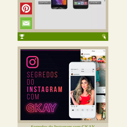
Segredos do Instagram com GKAY