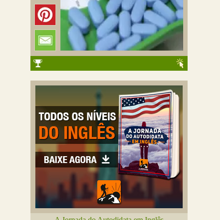
A Jornada do Autodidata em Inglês