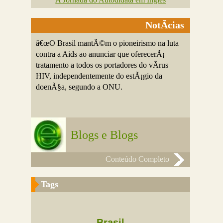
NotÃ­cias
â€œO Brasil mantÃ©m o pioneirismo na luta
contra a Aids ao anunciar que oferecerÃ¡
tratamento a todos os portadores do vÃ­rus
HIV, independentemente do estÃ¡gio da
doenÃ§a, segundo a ONU.
Blogs e Blogs
Conteúdo Completo
Tags
Brasil