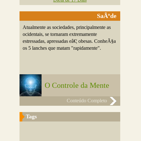
SaÃºde
Atualmente as sociedades, principalmente as
ocidentais, se tornaram extremamente
estressadas, apressadas eâ€¦ obesas. ConheÃ§a
os 5 lanches que matam "rapidamente".
O Controle da Mente
Conteúdo Completo
Tags