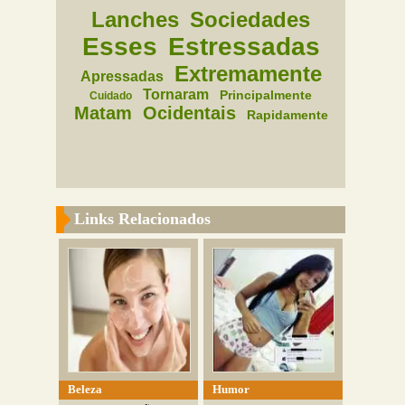
Lanches
Sociedades
Esses
Estressadas
Extremamente
Apressadas
Tornaram
Principalmente
Cuidado
Matam
Ocidentais
Rapidamente
Links Relacionados
Beleza
Humor