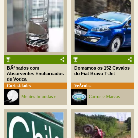
BÃªbados com
Domamos os 152 Cavalos
Absorventes Encharcados
do Fiat Bravo T-Jet
de Vodca
Curiosidades
VeÃ­culos
Mentes Imundas e
Carros e Marcas