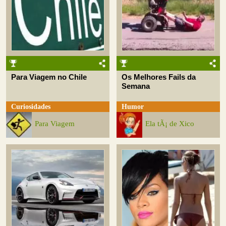
Para Viagem no Chile
Os Melhores Fails da
Semana
Curiosidades
Humor
Para Viagem
Ela tÃ¡ de Xico