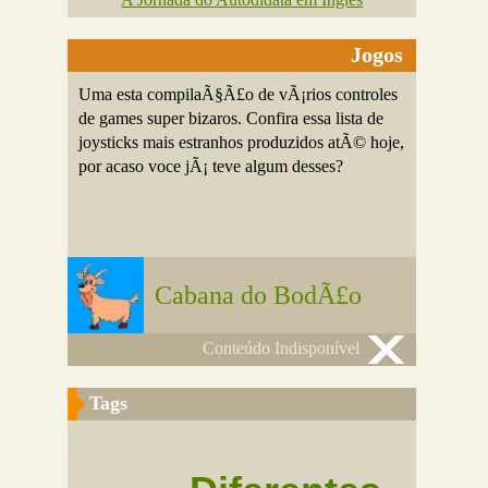
Jogos
Uma esta compilaÃ§Ã£o de vÃ¡rios controles
de games super bizaros. Confira essa lista de
joysticks mais estranhos produzidos atÃ© hoje,
por acaso voce jÃ¡ teve algum desses?
Cabana do BodÃ£o
Conteúdo Indisponível
Tags