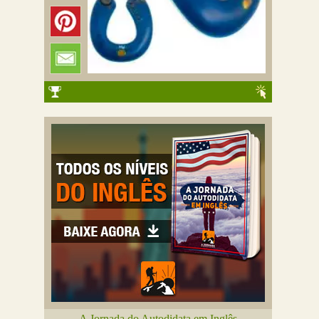
A Jornada do Autodidata em Inglês