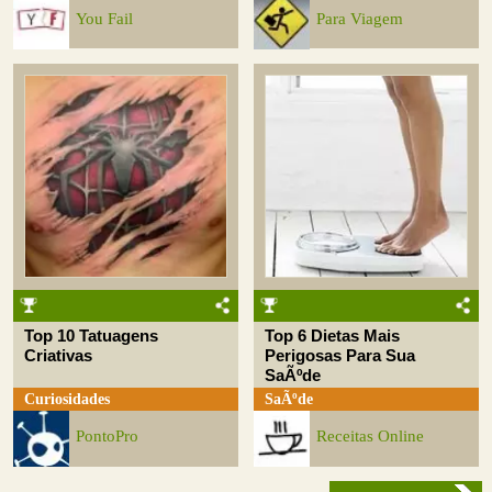
You Fail
Para Viagem
Top 10 Tatuagens
Top 6 Dietas Mais
Criativas
Perigosas Para Sua
SaÃºde
Curiosidades
SaÃºde
PontoPro
Receitas Online