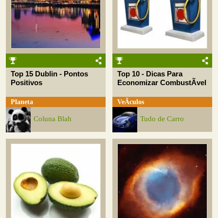
Top 15 Dublin - Pontos
Top 10 - Dicas Para
Positivos
Economizar CombustÃ­vel
Planeta
VeÃ­culos
Coluna Blah
Tudo de Carro