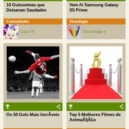
10 Guloseimas que
Vem Ai Samsung Galaxy
Deixaram Saudades
S5 Prime
Curiosidades
Tecnologia
Lista 10
Tecnologia e
Os 50 Gols Mais IncrÃ­veis
Top 5 Melhores Filmes de
AnimaÃ§Ã£o