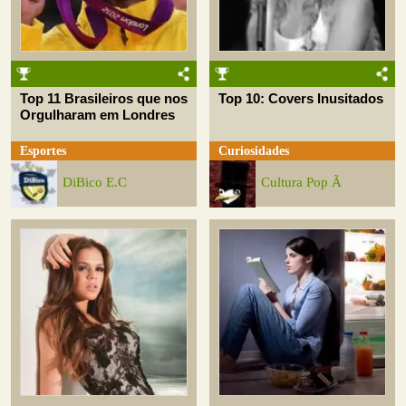
Top 11 Brasileiros que nos
Top 10: Covers Inusitados
Orgulharam em Londres
Esportes
Curiosidades
DiBico E.C
Cultura Pop Ã