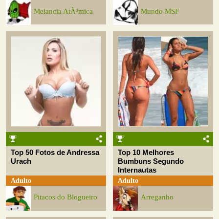
Melancia AtÃ³mica
Mundo MSF
Top 50 Fotos de Andressa
Top 10 Melhores
Urach
Bumbuns Segundo
Internautas
Adulto
Adulto
Pitacos do Blogueiro
Arreganho