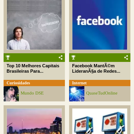
Top 10 Melhores Capitais
Facebook MantÃ©m
Brasileiras Para...
LideranÃ§a de Redes...
Curiosidades
Internet
Mundo DSE
QuaseTudOnline