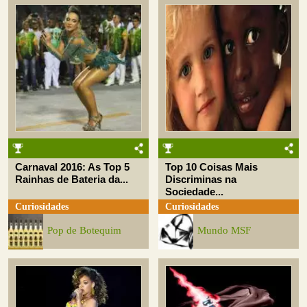
Carnaval 2016: As Top 5
Top 10 Coisas Mais
Rainhas de Bateria da...
Discriminas na
Sociedade...
Curiosidades
Curiosidades
Pop de Botequim
Mundo MSF