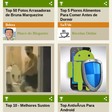
Top 50 Fotos Arrasadoras
Top 5 Piores Alimentos
de Bruna Marquezine
Para Comer Antes de
Dormir
Beleza
SaÃºde
Pitaco do Blogueiro
Receitas Online
Top 10 - Melhores Sustos
Top AntivÃ­rus Para
Android