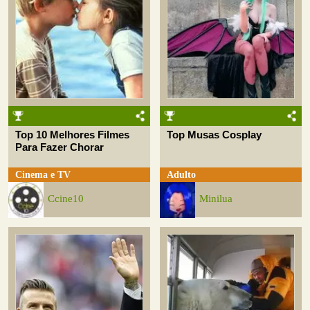
Top 10 Melhores Filmes
Top Musas Cosplay
Para Fazer Chorar
Cinema e TV
Adulto
Ccine10
Minilua