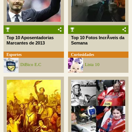
Top 10 Aposentadorias
Top 10 Fotos IncrÃ­veis da
Marcantes de 2013
Semana
Esportes
Curiosidades
DiBico E.C
Lista 10