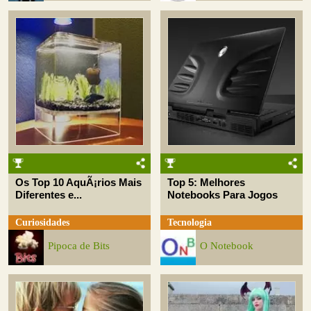
Os Top 10 AquÃ¡rios Mais
Top 5: Melhores
Diferentes e...
Notebooks Para Jogos
Curiosidades
Tecnologia
Pipoca de Bits
O Notebook