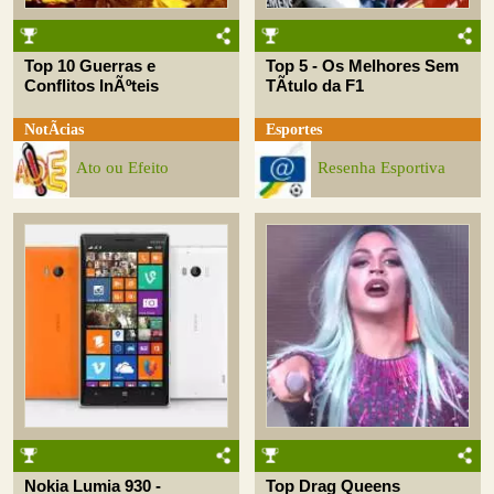
Top 10 Guerras e
Top 5 - Os Melhores Sem
Conflitos InÃºteis
TÃ­tulo da F1
NotÃ­cias
Esportes
Ato ou Efeito
Resenha Esportiva
Nokia Lumia 930 -
Top Drag Queens