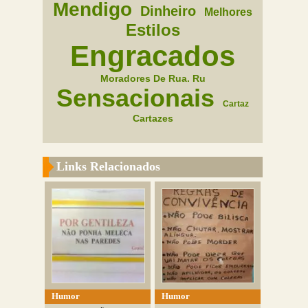
Mendigo
Dinheiro
Melhores
Estilos
Engracados
Moradores De Rua. Ru
Sensacionais
Cartaz
Cartazes
Links Relacionados
Humor
Humor