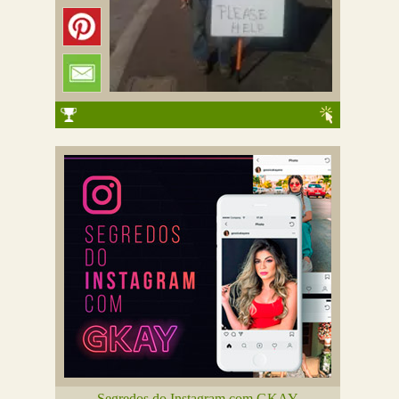
Segredos do Instagram com GKAY