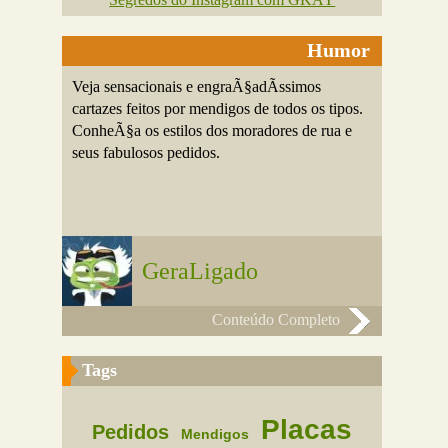
Humor
Veja sensacionais e engraÃ§adÃ­ssimos
cartazes feitos por mendigos de todos os tipos.
ConheÃ§a os estilos dos moradores de rua e
seus fabulosos pedidos.
GeraLigado
Conteúdo Completo
Tags
Placas
Pedidos
Mendigos