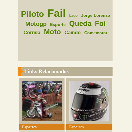
Fail
Piloto
Jorge Lorenzo
Lago
Queda
Foi
Motogp
Esporte
Moto
Corrida
Caindo
Comemorar
Links Relacionados
Esportes
Esportes