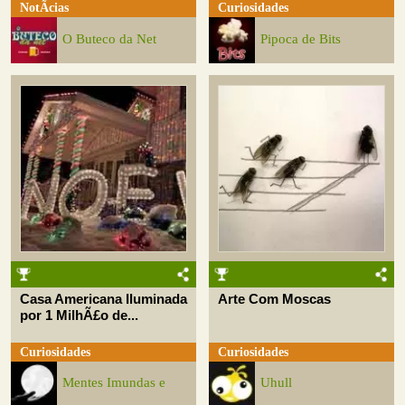
NotÃ­cias
Curiosidades
O Buteco da Net
Pipoca de Bits
Casa Americana Iluminada
Arte Com Moscas
por 1 MilhÃ£o de...
Curiosidades
Curiosidades
Mentes Imundas e
Uhull