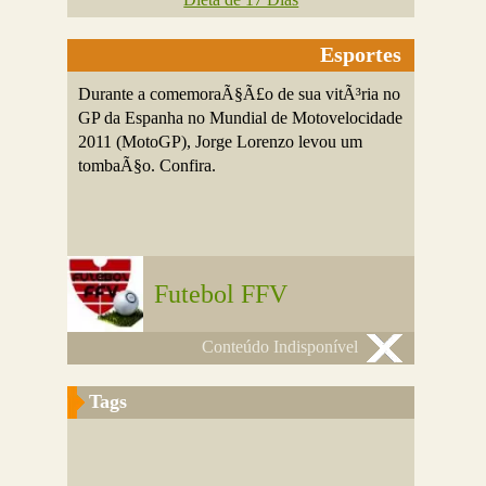
Esportes
Durante a comemoraÃ§Ã£o de sua vitÃ³ria no
GP da Espanha no Mundial de Motovelocidade
2011 (MotoGP), Jorge Lorenzo levou um
tombaÃ§o. Confira.
Futebol FFV
Conteúdo Indisponível
Tags