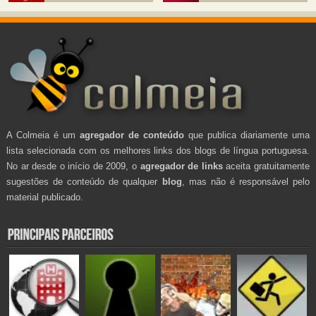
A Colmeia é um
agregador de conteúdo
que publica diariamente uma
lista selecionada com os melhores links dos blogs de língua portuguesa.
No ar desde o início de 2009, o
agregador de links
aceita gratuitamente
sugestões de conteúdo de qualquer
blog
, mas não é responsável pelo
material publicado.