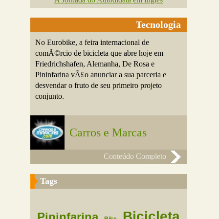
Tecnologia
No Eurobike, a feira internacional de
comÃ©rcio de bicicleta que abre hoje em
Friedrichshafen, Alemanha, De Rosa e
Pininfarina vÃ£o anunciar a sua parceria e
desvendar o fruto de seu primeiro projeto
conjunto.
Carros e Marcas
Conteúdo Completo
Tags
Bicicleta
Pininfarina