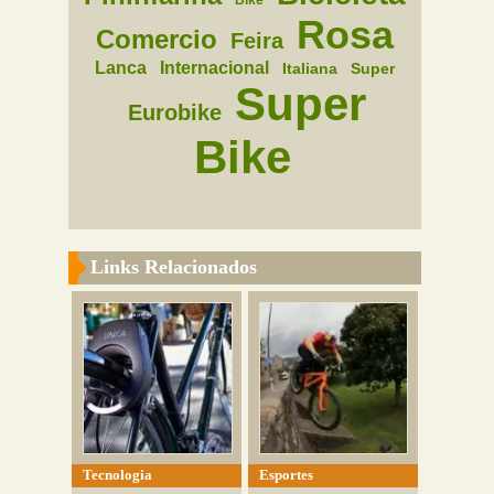
Bike
Rosa
Comercio
Feira
Lanca
Internacional
Italiana
Super
Super
Eurobike
Bike
Links Relacionados
Tecnologia
Esportes