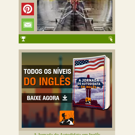
A Jornada do Autodidata em Inglês