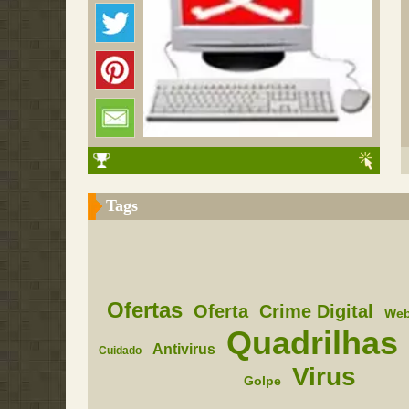
Tags
Ofertas
Oferta
Crime Digital
We
Quadrilhas
Antivirus
Cuidado
Virus
Golpe