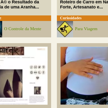
 Ã© o Resultado da
Roteiro de Carro em Na
da de uma Aranha...
Forte, Artesanato e...
e
Curiosidades
O Controle da Mente
Para Viagem