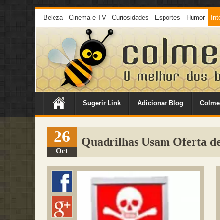
Beleza
Cinema e TV
Curiosidades
Esportes
Humor
Int
Sugerir Link
Adicionar Blog
Colme
26
Quadrilhas Usam Oferta de
Oct