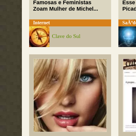
Famosas e Feministas
Esse
Zoam Mulher de Michel...
Pica
Internet
SaÃºd
Clave do Sul