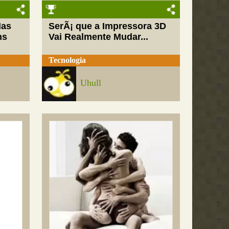
Mas
SerÃ¡ que a Impressora 3D
ns
Vai Realmente Mudar...
Tecnologia
Uhull