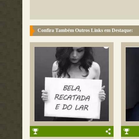
Confira Também Outros Links em Destaque: