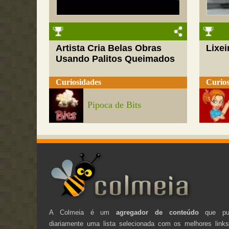
Artista Cria Belas Obras
Lixei
Usando Palitos Queimados
Curiosidades
Curios
Pipoca de Bits
A Colmeia é um
agregador de conteúdo
que pub
diariamente uma lista selecionada com os melhores link