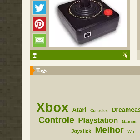
Tags
Xbox
Atari
Dreamcas
Controles
Controle
Playstation
Games
Melhor
Joystick
Wii