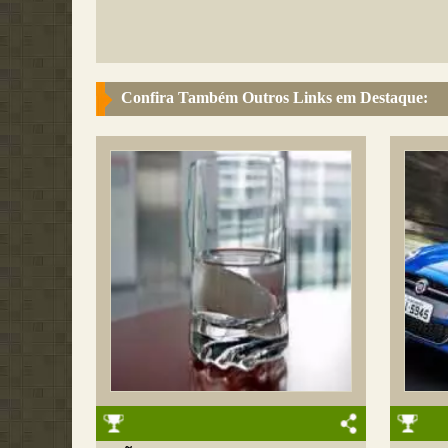
Confira Também Outros Links em Destaque: