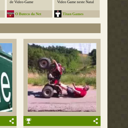
de Video-Game
Video Game neste Natal
O Buteco da Net
Titan Games