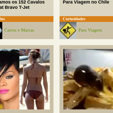
mos os 152 Cavalos
Para Viagem no Chile
at Bravo T-Jet
los
Curiosidades
Carros e Marcas
Para Viagem