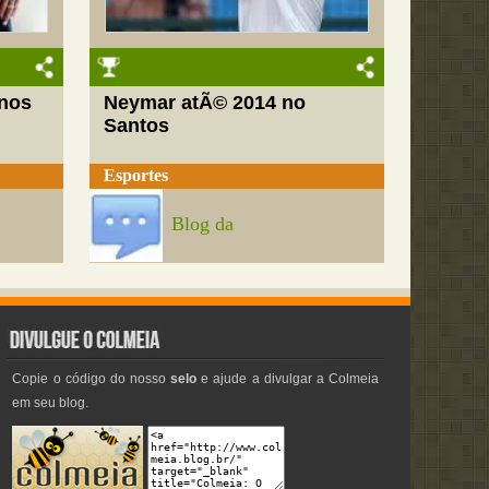
nos
Neymar atÃ© 2014 no
Santos
Esportes
Blog da
Copie o código do nosso
selo
e ajude a divulgar a Colmeia
em seu blog.