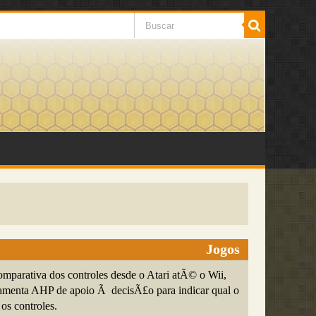
Jogos
mparativa dos controles desde o Atari atÃ© o Wii,
rramenta AHP de apoio Ã decisÃ£o para indicar qual o
os controles.