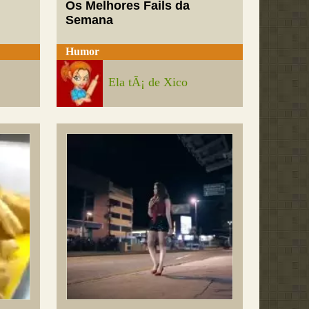
Os Melhores Fails da
Semana
Humor
Ela tÃ¡ de Xico