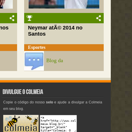
nos
Neymar atÃ© 2014 no
Santos
Esportes
Blog da
Copie o código do nosso
selo
e ajude a divulgar a Colmeia
em seu blog.