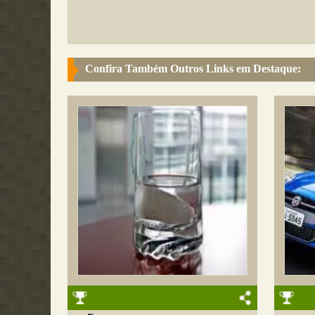
Confira Também Outros Links em Destaque: