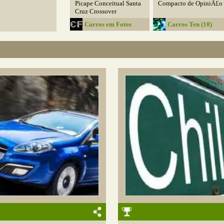
Picape Conceitual Santa
Compacto de OpiniÃ£o
Cruz Crossover
Carros em Fotos
Carros Ten (10)