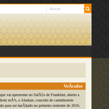
VeÃ­culos
que vai apresentar no SalÃ£o de Frankfurt, aberto a
 deste mÃªs, o Alaskan, conceito de caminhonete
do para ser lanÃ§ado no primeiro semestre de 2016.