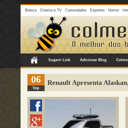
Beleza
Cinema e TV
Curiosidades
Esportes
Humor
Int
Sugerir Link
Adicionar Blog
Colme
06
Renault Apresenta Alaskan,
Sep