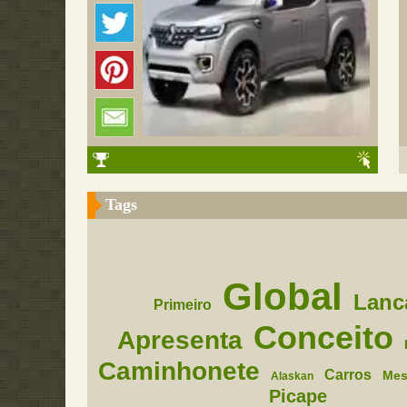
Tags
Global
Lanc
Primeiro
Conceito
Apresenta
Caminhonete
Carros
Me
Alaskan
Picape