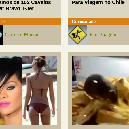
mos os 152 Cavalos
Para Viagem no Chile
at Bravo T-Jet
los
Curiosidades
Carros e Marcas
Para Viagem