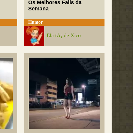
Os Melhores Fails da
Semana
Humor
Ela tÃ¡ de Xico