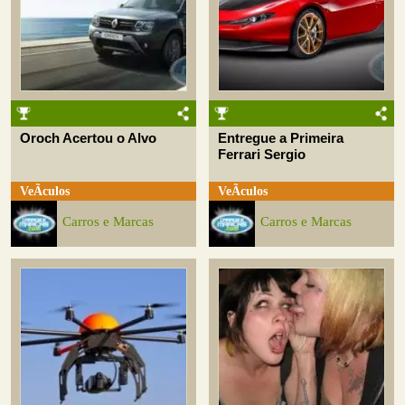
Oroch Acertou o Alvo
Entregue a Primeira
Ferrari Sergio
VeÃ­culos
VeÃ­culos
Carros e Marcas
Carros e Marcas