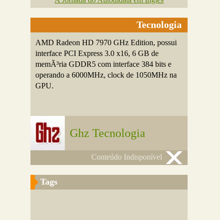
Tecnologia
AMD Radeon HD 7970 GHz Edition, possui
interface PCI Express 3.0 x16, 6 GB de
memÃ³ria GDDR5 com interface 384 bits e
operando a 6000MHz, clock de 1050MHz na
GPU.
Ghz Tecnologia
Conteúdo Indisponível
Tags