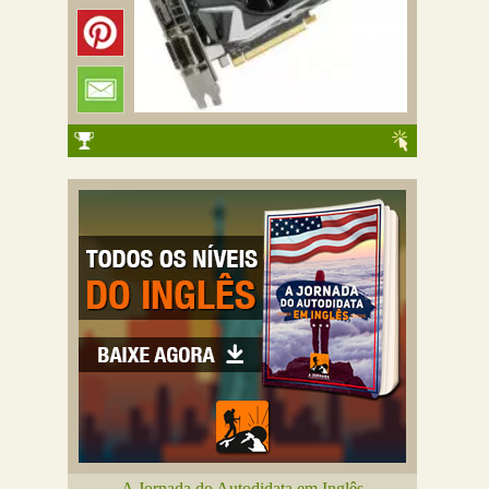
A Jornada do Autodidata em Inglês