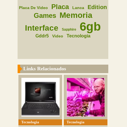
Placa
Edition
Placa De Video
Lanca
Memoria
Games
6gb
Interface
Sapphire
Gddr5
Tecnologia
Video
Links Relacionados
Tecnologia
Tecnologia