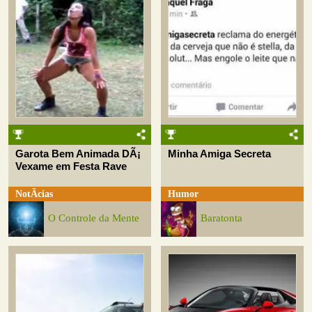
Garota Bem Animada DÃ¡
Minha Amiga Secreta
Vexame em Festa Rave
NotÃ­cias
Humor
O Controle da Mente
Baratonta