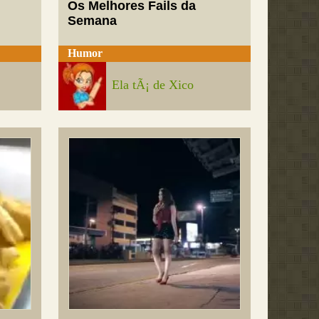
Os Melhores Fails da
Semana
Humor
Ela tÃ¡ de Xico