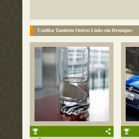
Confira Também Outros Links em Destaque: