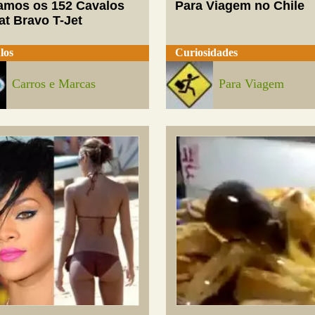
mos os 152 Cavalos
Para Viagem no Chile
at Bravo T-Jet
los
Curiosidades
Carros e Marcas
Para Viagem