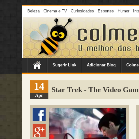
Beleza
Cinema e TV
Curiosidades
Esportes
Humor
Int
Sugerir Link
Adicionar Blog
Colme
14
Star Trek - The Video Gam
Apr