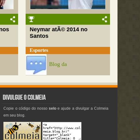
nos
Neymar atÃ© 2014 no
Santos
Esportes
Blog da
Copie o código do nosso
selo
e ajude a divulgar a Colmeia
em seu blog.