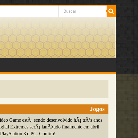
Jogos
ideo Game estÃ¡ sendo desenvolvido hÃ¡ trÃªs anos
igital Extremes serÃ¡ lanÃ§ado finalmente em abril
PlayStation 3 e PC. Confira!