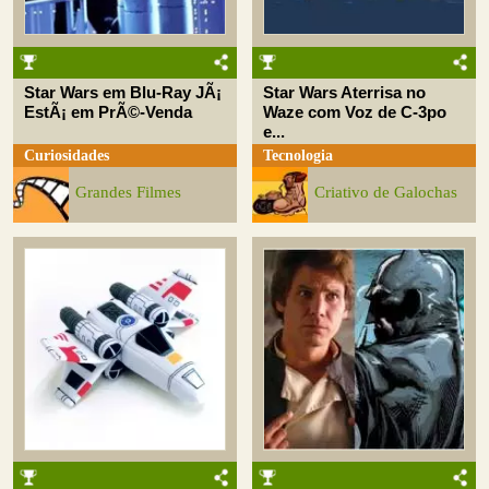
Star Wars em Blu-Ray JÃ¡
Star Wars Aterrisa no
EstÃ¡ em PrÃ©-Venda
Waze com Voz de C-3po
e...
Curiosidades
Tecnologia
Grandes Filmes
Criativo de Galochas