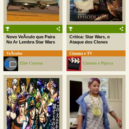
Novo VeÃ­culo que Paira
Critica: Star Wars, o
No Ar Lembra Star Wars
Ataque dos Clones
VeÃ­culos
Cinema e TV
Elite Curiosa
Cinema e Pipoca