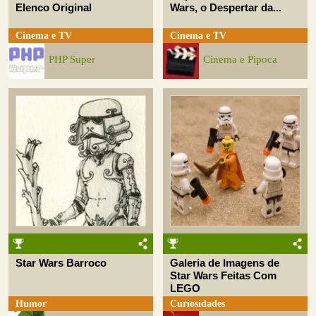
Elenco Original
Wars, o Despertar da...
Cinema e TV
Cinema e TV
PHP Super
Cinema e Pipoca
Star Wars Barroco
Galeria de Imagens de
Star Wars Feitas Com
LEGO
Humor
Curiosidades