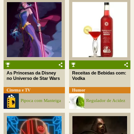
As Princesas da Disney
Receitas de Bebidas com:
no Universo de Star Wars
Vodka
Cinema e TV
Humor
Pipoca com Manteiga
Regulador de Acidez