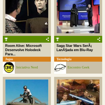
Room Alive: Microsoft
Saga Star Wars SerÃ¡
Desenvolve Holodeck
LanÃ§ada em Blu-Ray
Para...
Jogos
Tecnologia
Iniciativa Nerd
Encontro Geek