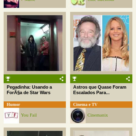
Pegadinha: Usando a
Astros que Quase Foram
ForÃ§a de Star Wars
Escalados Para...
Humor
Cinema e TV
You Fail
Cinemanix