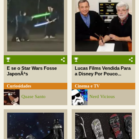
E se o Star Wars Fosse
Lucas Films Vendida Para
JaponÃªs
a Disney Por Pouco...
Curiosidades
Cinema e TV
Quase Santo
Nerd Vicious