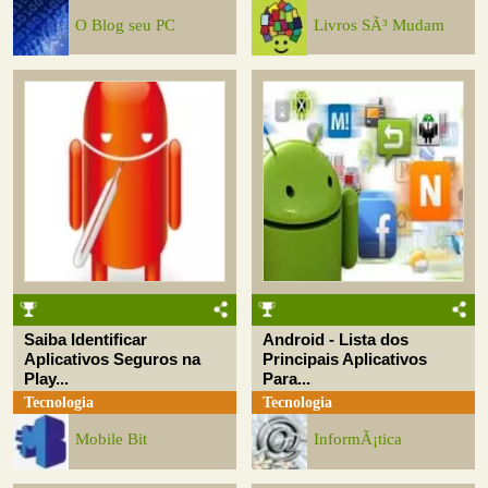
O Blog seu PC
Livros SÃ³ Mudam
Saiba Identificar
Android - Lista dos
Aplicativos Seguros na
Principais Aplicativos
Play...
Para...
Tecnologia
Tecnologia
Mobile Bit
InformÃ¡tica