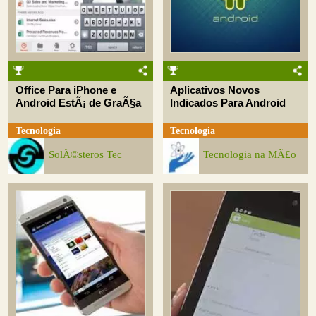
Office Para iPhone e
Aplicativos Novos
Android EstÃ¡ de GraÃ§a
Indicados Para Android
Tecnologia
Tecnologia
SolÃ©steros Tec
Tecnologia na MÃ£o