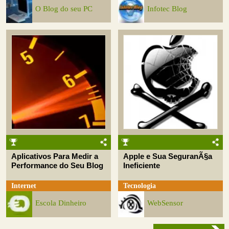
O Blog do seu PC
Infotec Blog
Aplicativos Para Medir a
Apple e Sua SeguranÃ§a
Performance do Seu Blog
Ineficiente
Internet
Tecnologia
Escola Dinheiro
WebSensor