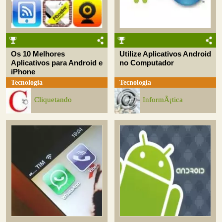
Os 10 Melhores
Utilize Aplicativos Android
Aplicativos para Android e
no Computador
iPhone
Tecnologia
Tecnologia
Cliquetando
InformÃ¡tica