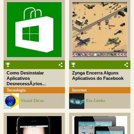
Como Desinstalar
Zynga Encerra Alguns
Aplicativos
Aplicativos do Facebook
DesnecessÃ¡rios...
Tecnologia
Internet
Visual Dicas
Era Geeks