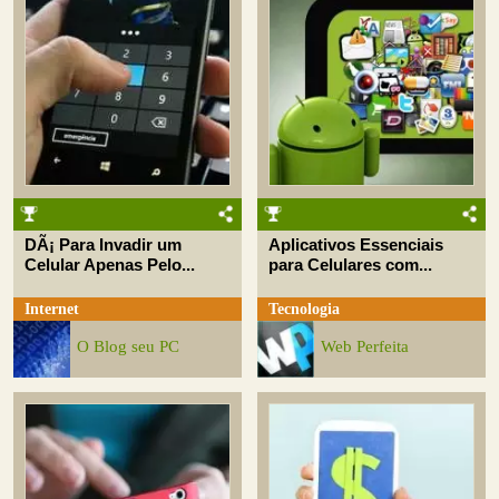
DÃ¡ Para Invadir um
Aplicativos Essenciais
Celular Apenas Pelo...
para Celulares com...
Internet
Tecnologia
O Blog seu PC
Web Perfeita