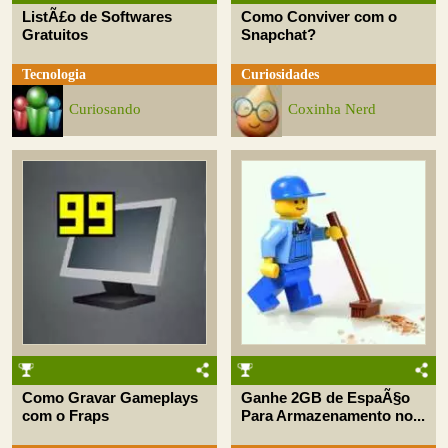
ListÃ£o de Softwares
Como Conviver com o
Gratuitos
Snapchat?
Tecnologia
Curiosidades
Curiosando
Coxinha Nerd
Como Gravar Gameplays
Ganhe 2GB de EspaÃ§o
com o Fraps
Para Armazenamento no...