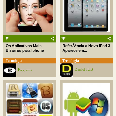
Os Aplicativos Mais
ReferÃªncia a Novo iPad 3
Bizarros para Iphone
Aparece em...
Tecnologia
Tecnologia
Keyjama
Daniel IUB