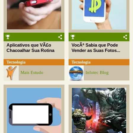
Aplicativos que VÃ£o
VocÃª Sabia que Pode
Chacoalhar Sua Rotina
Vender as Suas Fotos...
Tecnologia
Tecnologia
Mais Estudo
Infotec Blog