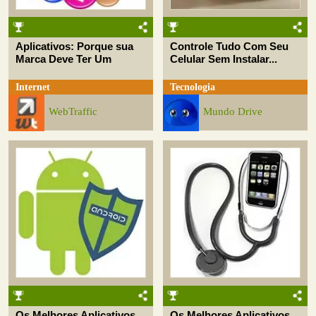
Aplicativos: Porque sua
Controle Tudo Com Seu
Marca Deve Ter Um
Celular Sem Instalar...
Internet
Tecnologia
WebTraffic
Mundo Drive
Os Melhores Aplicativos
Os Melhores Aplicativos