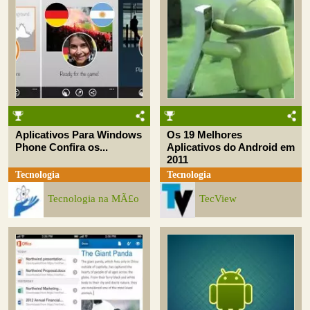
Aplicativos Para Windows
Os 19 Melhores
Phone Confira os...
Aplicativos do Android em
2011
Tecnologia
Tecnologia
Tecnologia na MÃ£o
TecView