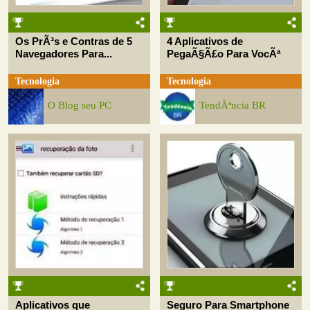
Os PrÃ³s e Contras de 5
4 Aplicativos de
Navegadores Para...
PegaÃ§Ã£o Para VocÃª
Tecnologia
Tecnologia
O Blog seu PC
TendÃªncia BR
Aplicativos que
Seguro Para Smartphone