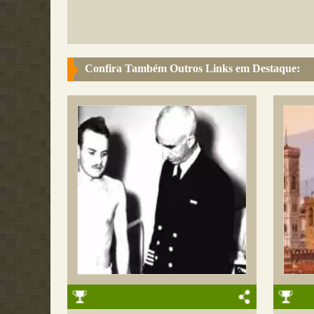
Confira Também Outros Links em Destaque: