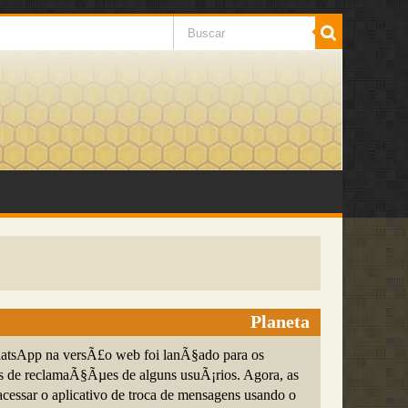
Planeta
hatsApp na versÃ£o web foi lanÃ§ado para os
s de reclamaÃ§Ãµes de alguns usuÃ¡rios. Agora, as
cessar o aplicativo de troca de mensagens usando o