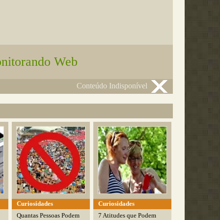
nitorando Web
Conteúdo Indisponível
Curiosidades
Curiosidades
Quantas Pessoas Podem
7 Atitudes que Podem