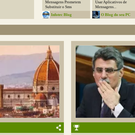
Mensagens Prometem
Usar Aplicativos de
Substituir o Sms
Mensagens...
Infotec Blog
O Blog do seu PC