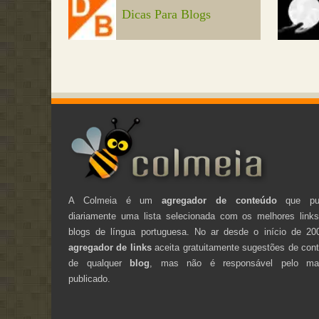
Dicas Para Blogs
A Colmeia é um
agregador de conteúdo
que pub
diariamente uma lista selecionada com os melhores link
blogs de língua portuguesa. No ar desde o início de 20
agregador de links
aceita gratuitamente sugestões de con
de qualquer
blog
, mas não é responsável pelo mate
publicado.