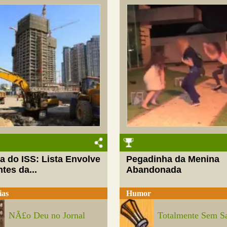
a do ISS: Lista Envolve
Pegadinha da Menina
tes da...
Abandonada
ias
Humor
NÃ£o Deu no Jornal
Totalmente Sem S