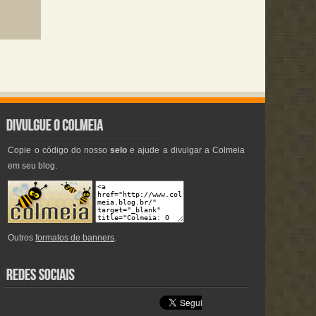
Copie o código do nosso
selo
e ajude a divulgar a Colmeia
em seu blog.
Outros
formatos de banners
.