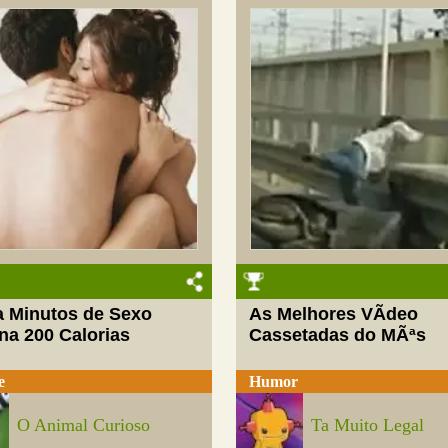
ta Minutos de Sexo
As Melhores VÃ­deo
na 200 Calorias
Cassetadas do MÃªs
e
Humor
O Animal Curioso
Ta Muito Legal