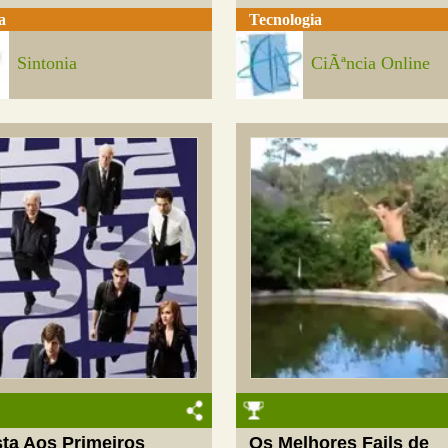
a
Tecnologia
Sintonia
CiÃªncia Online
sta Aos Primeiros
Os Melhores Fails de