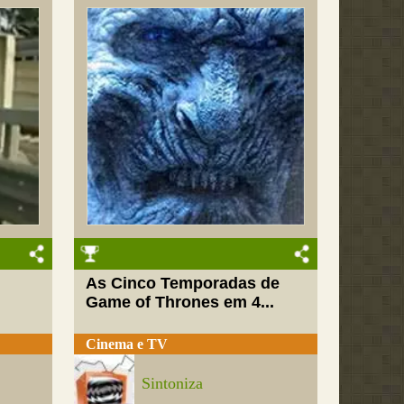
As Cinco Temporadas de
Game of Thrones em 4...
Cinema e TV
Sintoniza