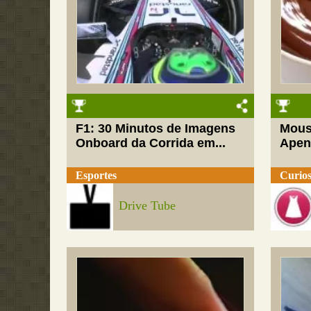
F1: 30 Minutos de Imagens
Mous
Onboard da Corrida em...
Apen
Esportes
Curios
Drive Tube