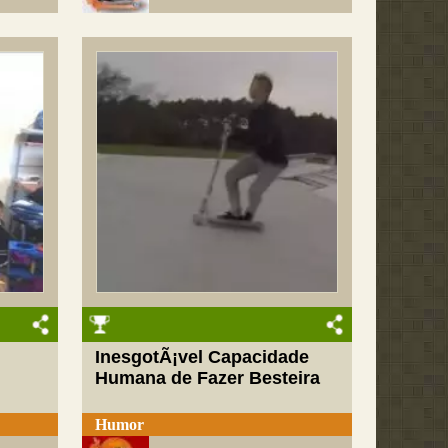
InesgotÃ¡vel Capacidade
Humana de Fazer Besteira
Humor