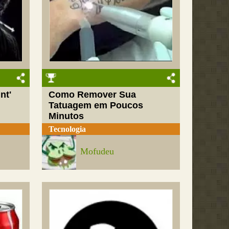
nt'
Como Remover Sua
Tatuagem em Poucos
Minutos
Tecnologia
Mofudeu