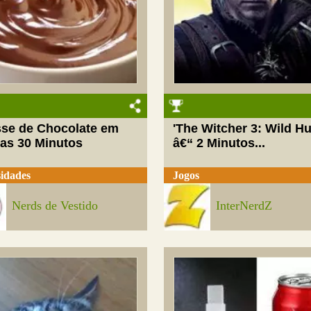
se de Chocolate em
'The Witcher 3: Wild Hu
as 30 Minutos
â€“ 2 Minutos...
idades
Jogos
Nerds de Vestido
InterNerdZ